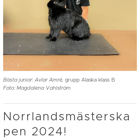
Bästa junior: Avlar Amré,
grupp Alaska klass B
Foto: Magdalena Vahlström
Norrlandsmästerska
pen 2024!