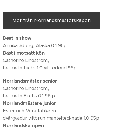
Mer från Norrlandsmästerskapen
Best in show
Annika Åberg, Alaska 0.1 96p
Bäst i motsatt kön
Catherine Lindström,
hermelin fuchs 1.0 vit rödögd 96p
Norrlandsmäster senior
Catherine Lindström,
hermelin Fuchs 0.1 96 p
Norrlandmästare junior
Ester och Vera fahlgren,
dvärgvädur viltbrun manteltecknade 1.0 95p
Norrlandskampen