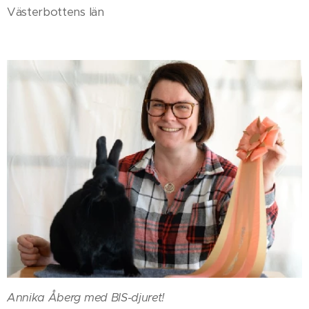
Västerbottens län
Annika Åberg med BIS-djuret!