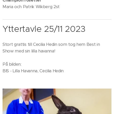
Champion rosetter
Maria och Patrik Wikberg 2st
Yttertavle 25/11 2023
Stort grattis till Cecilia Hedin som tog hem Best in
Show med sin lilla havanna!
På bilden:
BIS - Lilla Havanna, Cecilia Hedin