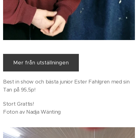
Mer från utställningen
Best in show och bästa junior Ester Fahlgren med sin
Tan på 95,5p!
Stort Grattis!
Foton av Nadja Wänting