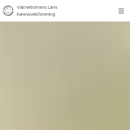
Västerbottens Läns
kaninavelsförening