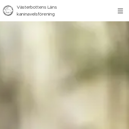
Västerbottens Läns
kaninavelsförening