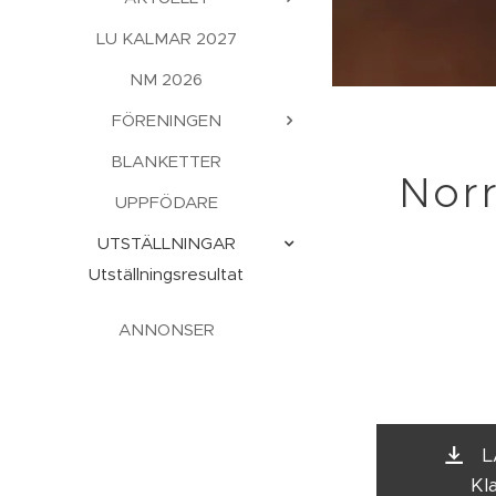
LU KALMAR 2027
NM 2026
FÖRENINGEN
BLANKETTER
Nor
UPPFÖDARE
UTSTÄLLNINGAR
Utställningsresultat
ANNONSER
L
Kl