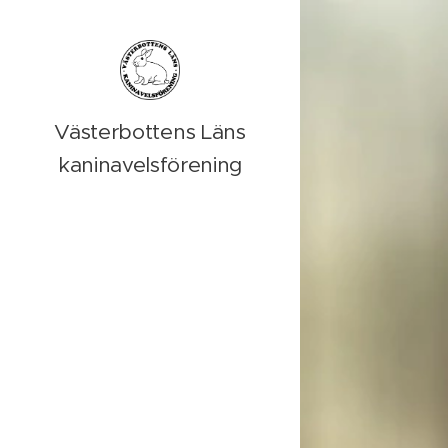
Västerbottens Läns
kaninavelsförening