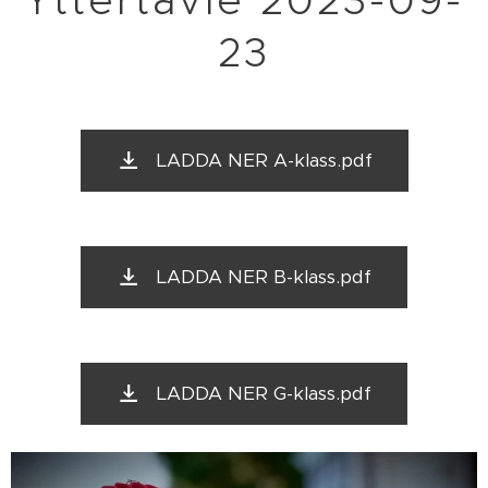
Yttertavle 2023-09-
23
LADDA NER A-klass.pdf
LADDA NER B-klass.pdf
LADDA NER G-klass.pdf