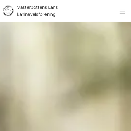
Västerbottens Läns
kaninavelsförening