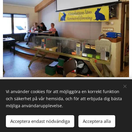
Vi använder cookies för att möjliggöra en korrekt funktion
och säkerhet på vår hemsida, och för att erbjuda dig bästa
möjliga användarupplevelse.
Webmaster: Sara Nordström
Acceptera endast nödvändiga
Acceptera alla
Skapad med
Webnode
Cookies