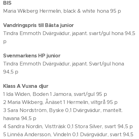
BIS
Maria Wikberg Hermelin, black & white hona 95 p
Vandringspris till Bästa junior
Tindra Emmoth Dvärgvädur, japant. svart/gul hona 94,5
p
Svenmarkens HP junior
Tindra Emmoth Dvärgvädur, japant. Svart/gul hona
94,5 p
Klass A Vuxna djur
1 Ida Widen, Boden 1 Jamora, svart/gul 95 p
2 Maria Wikberg, Ånäset 1 Hermelin, viltgrå 95 p
3 Sara Nordström, Byske 0,1 Dvärgvädur, mantelt.
havana 94,5 p
4 Sandra Nordin, Vistträsk 0,1 Stora Silver, svart 94,5 p
5 Linnéa Andersson, Vindeln 0,1 Dvärgvädur, svart 94,5