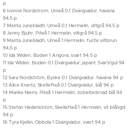
p
6 Ivonne Nordström, Umeå 0,1 Dvärgvädur, havana
94,5 p
7 Marita Junebladh, Umeå 0,1 Hermelin, viltgrå 94,5 p
8 Jenny Bjuhr, Piteå 1 Hermelin, viltgrå 94,5 p
9 Marita Junebladh, Umeå 1 Hermelin, fuchs viltbrun
94,5 p
10 Ida Widen, Boden 1 Angora, svart 94,5 p
11 Ida Widen, Boden 0,1 Dvärgvädur, japant. Svart/gul 94
p
12 Sara Nordström, Byske 0,1 Dvärgvädur, havana 94 p
13 Alice Krantz, Skellefteå 0,1 Dvärgvädur, blå 94 p
14 Marika Niemi, Piteå 1 Hermelin, zobeltecknad blå 94
p
15 Stefan Hedenström, Skellefteå 1 Hermelin, vit blåögd
94 p
16 Tyra Kjellin, Obbola 1 Dvärgvädur, svart 94 p