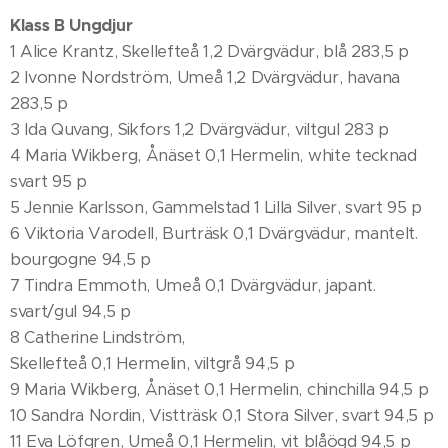
Klass B Ungdjur
1 Alice Krantz, Skellefteå 1,2 Dvärgvädur, blå 283,5 p
2 Ivonne Nordström, Umeå 1,2 Dvärgvädur, havana
283,5 p
3 Ida Quvang, Sikfors 1,2 Dvärgvädur, viltgul 283 p
4 Maria Wikberg, Ånäset 0,1 Hermelin, white tecknad
svart 95 p
5 Jennie Karlsson, Gammelstad 1 Lilla Silver, svart 95 p
6 Viktoria Varodell, Burträsk 0,1 Dvärgvädur, mantelt.
bourgogne 94,5 p
7 Tindra Emmoth, Umeå 0,1 Dvärgvädur, japant.
svart/gul 94,5 p
8 Catherine Lindström,
Skellefteå 0,1 Hermelin, viltgrå 94,5 p
9 Maria Wikberg, Ånäset 0,1 Hermelin, chinchilla 94,5 p
10 Sandra Nordin, Vistträsk 0,1 Stora Silver, svart 94,5 p
11 Eva Löfgren, Umeå 0,1 Hermelin, vit blåögd 94,5 p