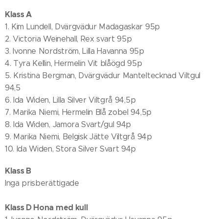
Klass A
1. Kim Lundell, Dvärgvädur Madagaskar 95p
2. Victoria Weinehall, Rex svart 95p
3. Ivonne Nordström, Lilla Havanna 95p
4. Tyra Kellin, Hermelin Vit blåögd 95p
5. Kristina Bergman, Dvärgvädur Manteltecknad Viltgul
94,5
6. Ida Widen, Lilla Silver Viltgrå 94,5p
7. Marika Niemi, Hermelin Blå zobel 94,5p
8. Ida Widen, Jamora Svart/gul 94p
9. Marika Niemi, Belgisk Jätte Viltgrå 94p
10. Ida Widen, Stora Silver Svart 94p
Klass B
Inga prisberättigade
Klass D Hona med kull