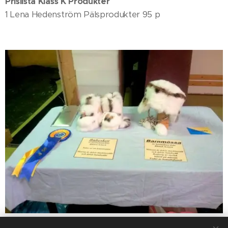
Prislista Klass K Produkter
1 Lena Hedenström Pälsprodukter 95 p