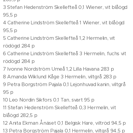
3 Stefan Hedenström Skellefteå 0,1 Wiener, vit blåögd
95,5 p
4 Catherine Lindström Skellefteå 1 Wiener, vit blåögd
95,5 p
5 Catherine Lindström Skellefteå 1,2 Hermelin, vit
rödögd 284 p
6 Catherine Lindström Skellefteå 3 Hermelin, fuchs vit
rödögd 284 p
7 Ivonne Nordström Umeå 1,2 Lilla Havana 283 p
8 Amanda Wiklund Kåge 3 Hermelin, viltgrå 283 p
9 Petra Borgström Pajala 0,1 Lejonhuvad kanin, viltgrå
95 p
10 Leo Nordin Sikfors 0,1 Tan, svart 95 p
11 Stefan Hedenström Skellefteå 0,3 Hermelin, vit
blåögd 282,5 p
12 Anita Ekman Ånäset 0,1 Belgisk Hare, viltröd 94,5 p
13 Petra Borgström Pajala 0,1 Hermelin, viltgrå 94,5 p