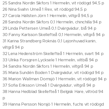
25 Sandra Nordin Sikfors 1 Hermelin, vit rödögd 94,5 p
26 Nina Svahn Umeå 1 Rex, vit rödögd 94,5 p
27 Carola Hällsten Jörn 1 Hermelin, viltgrå 94,5 p
28 Sandra Nordin Sikfors 0,1 Hermelin, chinchilla 94 p
29 Linda Pettersen Umeå 0,1 Dvärgvädur, blå 94 p
30 Fanny Karlsson Skellefteå 0,1 Hermelin, viltgrå 94 p
31 Karina Strandberg Roknäs 0,1 Lejonhuvad kanin,
viltgrå 94 p
32 Lena Hedenström Skellefteå 1 Hermelin, svart 94 p
33 Ulrika Forsgren Lycksele 1 Hermelin, viltblå 94 p
34 Sandra Nordin Sikfors 1 Hermelin, viltgrå 94 p
35 Maria Sundén Boden 1 Dvärgvädur, vit rödögd 94 p
36 Marion Wallman Domsjö 1 Hermelin, vit rödögd 94 p
37 Sofia Eriksson Umeå 1 Dvärgvädur, viltgrå 94 p
38 Hanna Hedblad Skellefteå 1 Belgisk Hare, viltröd 94
p
39 Hanna Persson Norsjö 1 Hermelin, fuchs vit rödögd