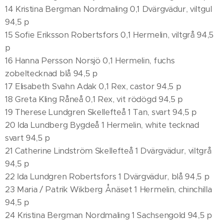
14 Kristina Bergman Nordmaling 0,1 Dvärgvädur, viltgul
94,5 p
15 Sofie Eriksson Robertsfors 0,1 Hermelin, viltgrå 94,5
p
16 Hanna Persson Norsjö 0,1 Hermelin, fuchs
zobeltecknad blå 94,5 p
17 Elisabeth Svahn Adak 0,1 Rex, castor 94,5 p
18 Greta Kling Råneå 0,1 Rex, vit rödögd 94,5 p
19 Therese Lundgren Skellefteå 1 Tan, svart 94,5 p
20 Ida Lundberg Bygdeå 1 Hermelin, white tecknad
svart 94,5 p
21 Catherine Lindström Skellefteå 1 Dvärgvädur, viltgrå
94,5 p
22 Ida Lundgren Robertsfors 1 Dvärgvädur, blå 94,5 p
23 Maria / Patrik Wikberg Ånäset 1 Hermelin, chinchilla
94,5 p
24 Kristina Bergman Nordmaling 1 Sachsengold 94,5 p