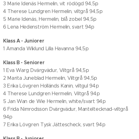
3 Marie Idenäs Hermelin, vit rödögd 94,5p
4 Therese Lundgren Hermelin, viltgrå 94,5p
5 Marie Idenäs, Hermelin, blå zobel 94,5p
6 Lena Hedenström Hermelin, svart 94p
Klass A - Juniorer
1 Amanda Wiklund Lilla Havanna 94,5p
Klass B - Seniorer
1 Eva Warg Dvärgvädur, Viltgrå 94,5p
2 Marita Juneblad Hermelin, Viltgrå 94,5p
3 Erika Lövgren Holländs Kanin, viltgul 94p
4 Therese Lundgren Hermelin, Viltgrå 94p
5 Jan Wan de Wie Hermelin, white/svart 94p
6 Frida Nimrodsson Dvärgvädur, Manteltecknad-viltgrå
94p
7 Erika Lövgren Tysk Jättescheck, svart 94p
Klass B - Juniorer