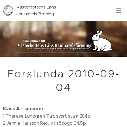
Västerbottens Läns
kaninavelsförening
Forslunda 2010-09-
04
Klass A - seniorer
1 Therese Lundgren Tan, svart stam 284p
2 Jennie Karlsson Rex, vit rödögd 94,5p