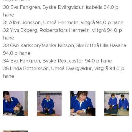
30 Eva Fahlgren, Byske Dvärgvädur, isabella 94,0 p
hane
31 Albin Jonsson, Umeå Hermelin, viltgrå 94,0 p hane
32 Ylva Ekberg, Robertsfors Hermelin, viltgrå 94,0 p
hane
33 Ove Karlsson/Marika Nilsson, Skellefteå Lilla Havana
94,0 p hane
34 Eva Fahlgren, Byske Rex, castor 94.0 p hane
35 Linda Pettersson, Umeå Dvärgvädur, viltgrå 94,0 p
hane