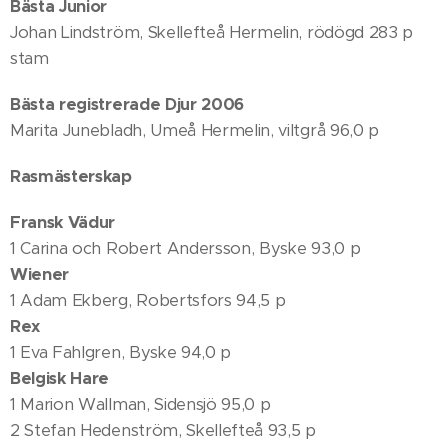
Bästa Junior
Johan Lindström, Skellefteå Hermelin, rödögd 283 p
stam
Bästa registrerade Djur 2006
Marita Junebladh, Umeå Hermelin, viltgrå 96,0 p
Rasmästerskap
Fransk Vädur
1 Carina och Robert Andersson, Byske 93,0 p
Wiener
1 Adam Ekberg, Robertsfors 94,5 p
Rex
1 Eva Fahlgren, Byske 94,0 p
Belgisk Hare
1 Marion Wallman, Sidensjö 95,0 p
2 Stefan Hedenström, Skellefteå 93,5 p