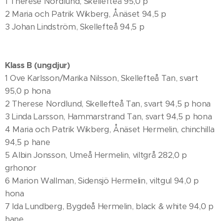
1 Therese Nordlund, Skellefteå 95,0 p
2 Maria och Patrik Wikberg, Ånäset 94,5 p
3 Johan Lindström, Skellefteå 94,5 p
Klass B (ungdjur)
1 Ove Karlsson/Marika Nilsson, Skellefteå Tan, svart
95,0 p hona
2 Therese Nordlund, Skellefteå Tan, svart 94,5 p hona
3 Linda Larsson, Hammarstrand Tan, svart 94,5 p hona
4 Maria och Patrik Wikberg, Ånäset Hermelin, chinchilla
94,5 p hane
5 Albin Jonsson, Umeå Hermelin, viltgrå 282,0 p
grhonor
6 Marion Wallman, Sidensjö Hermelin, viltgul 94,0 p
hona
7 Ida Lundberg, Bygdeå Hermelin, black & white 94,0 p
hane