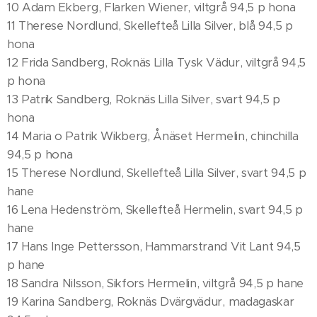
10 Adam Ekberg, Flarken Wiener, viltgrå 94,5 p hona
11 Therese Nordlund, Skellefteå Lilla Silver, blå 94,5 p
hona
12 Frida Sandberg, Roknäs Lilla Tysk Vädur, viltgrå 94,5
p hona
13 Patrik Sandberg, Roknäs Lilla Silver, svart 94,5 p
hona
14 Maria o Patrik Wikberg, Ånäset Hermelin, chinchilla
94,5 p hona
15 Therese Nordlund, Skellefteå Lilla Silver, svart 94,5 p
hane
16 Lena Hedenström, Skellefteå Hermelin, svart 94,5 p
hane
17 Hans Inge Pettersson, Hammarstrand Vit Lant 94,5
p hane
18 Sandra Nilsson, Sikfors Hermelin, viltgrå 94,5 p hane
19 Karina Sandberg, Roknäs Dvärgvädur, madagaskar