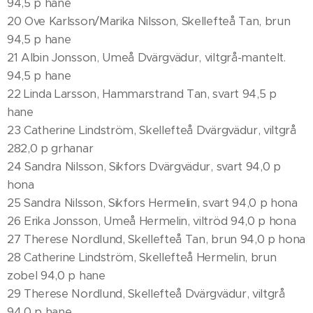
94,5 p hane
20 Ove Karlsson/Marika Nilsson, Skellefteå Tan, brun
94,5 p hane
21 Albin Jonsson, Umeå Dvärgvädur, viltgrå-mantelt.
94,5 p hane
22 Linda Larsson, Hammarstrand Tan, svart 94,5 p
hane
23 Catherine Lindström, Skellefteå Dvärgvädur, viltgrå
282,0 p grhanar
24 Sandra Nilsson, Sikfors Dvärgvädur, svart 94,0 p
hona
25 Sandra Nilsson, Sikfors Hermelin, svart 94,0 p hona
26 Erika Jonsson, Umeå Hermelin, viltröd 94,0 p hona
27 Therese Nordlund, Skellefteå Tan, brun 94,0 p hona
28 Catherine Lindström, Skellefteå Hermelin, brun
zobel 94,0 p hane
29 Therese Nordlund, Skellefteå Dvärgvädur, viltgrå
94,0 p hane